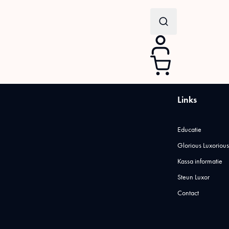
Search
for:
Links
Educatie
Glorious Luxorious
Kassa informatie
Steun Luxor
Contact