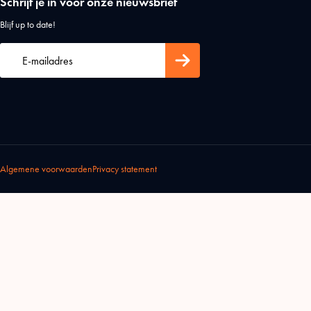
Schrijf je in voor onze nieuwsbrief
Blijf up to date!
Algemene voorwaarden
Privacy statement