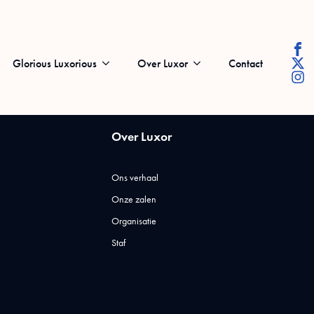
Glorious Luxorious
Over Luxor
Contact
Over Luxor
Ons verhaal
Onze zalen
Organisatie
Staf