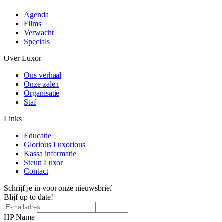
Agenda
Films
Verwacht
Specials
Over Luxor
Ons verhaal
Onze zalen
Organisatie
Staf
Links
Educatie
Glorious Luxorious
Kassa informatie
Steun Luxor
Contact
Schrijf je in voor onze nieuwsbrief
Blijf up to date!
HP Name