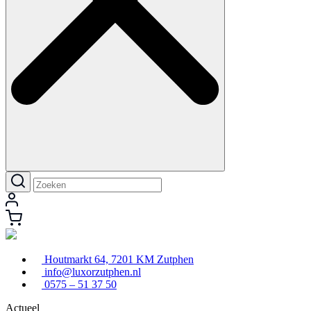
Houtmarkt 64, 7201 KM Zutphen
info@luxorzutphen.nl
0575 – 51 37 50
Actueel