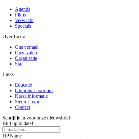
Agenda
Films
Verwacht
Specials
Over Luxor
Ons verhaal
Onze zalen
Organisatie
Staf
Links
Educatie
Glorious Luxorious
Kassa informatie
Steun Luxor
Contact
Schrijf je in voor onze nieuwsbrief
Blijf up to date!
HP Name