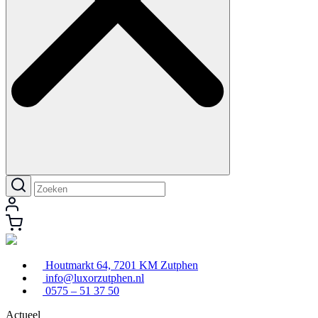
Houtmarkt 64, 7201 KM Zutphen
info@luxorzutphen.nl
0575 – 51 37 50
Actueel