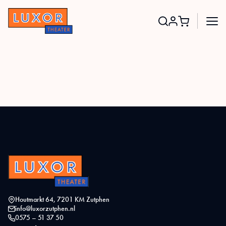
Search
for:
Houtmarkt 64, 7201 KM Zutphen
info@luxorzutphen.nl
0575 – 51 37 50