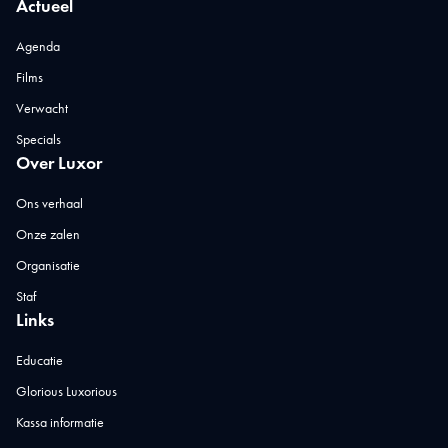
Actueel
Agenda
Films
Verwacht
Specials
Over Luxor
Ons verhaal
Onze zalen
Organisatie
Staf
Links
Educatie
Glorious Luxorious
Kassa informatie