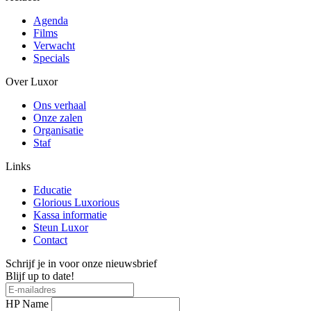
Agenda
Films
Verwacht
Specials
Over Luxor
Ons verhaal
Onze zalen
Organisatie
Staf
Links
Educatie
Glorious Luxorious
Kassa informatie
Steun Luxor
Contact
Schrijf je in voor onze nieuwsbrief
Blijf up to date!
HP Name