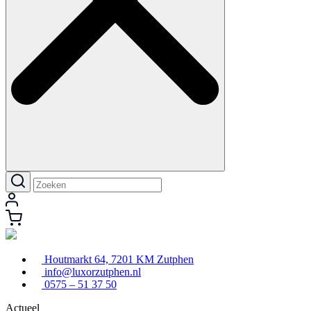
Houtmarkt 64, 7201 KM Zutphen
info@luxorzutphen.nl
0575 – 51 37 50
Actueel