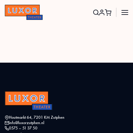
Search
for:
Houtmarkt 64, 7201 KM Zutphen
info@luxorzutphen.nl
0575 – 51 37 50