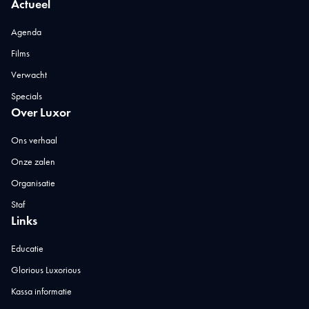
Actueel
Agenda
Films
Verwacht
Specials
Over Luxor
Ons verhaal
Onze zalen
Organisatie
Staf
Links
Educatie
Glorious Luxorious
Kassa informatie