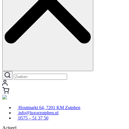
Houtmarkt 64, 7201 KM Zutphen
info@luxorzutphen.nl
0575 – 51 37 50
Actueel