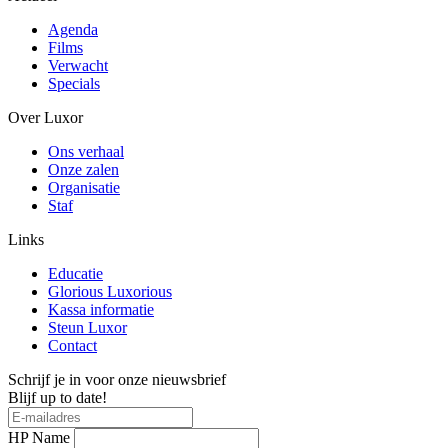
Agenda
Films
Verwacht
Specials
Over Luxor
Ons verhaal
Onze zalen
Organisatie
Staf
Links
Educatie
Glorious Luxorious
Kassa informatie
Steun Luxor
Contact
Schrijf je in voor onze nieuwsbrief
Blijf up to date!
HP Name