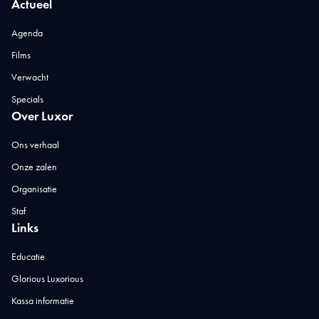
Actueel
Agenda
Films
Verwacht
Specials
Over Luxor
Ons verhaal
Onze zalen
Organisatie
Staf
Links
Educatie
Glorious Luxorious
Kassa informatie