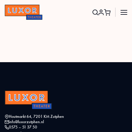
Search
for:
Houtmarkt 64, 7201 KM Zutphen
info@luxorzutphen.nl
0575 – 51 37 50