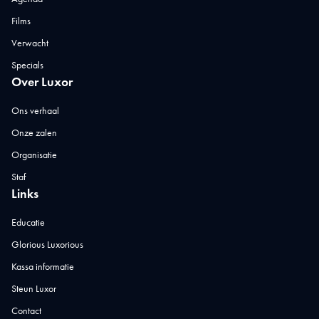
Films
Verwacht
Specials
Over Luxor
Ons verhaal
Onze zalen
Organisatie
Staf
Links
Educatie
Glorious Luxorious
Kassa informatie
Steun Luxor
Contact