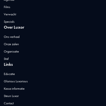
Films
Verwacht
Specials
Over Luxor
Ons verhaal
Onze zalen
Organisatie
Staf
Links
Educatie
Glorious Luxorious
Kassa informatie
Steun Luxor
Contact