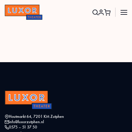
Search
for:
Houtmarkt 64, 7201 KM Zutphen
info@luxorzutphen.nl
0575 – 51 37 50