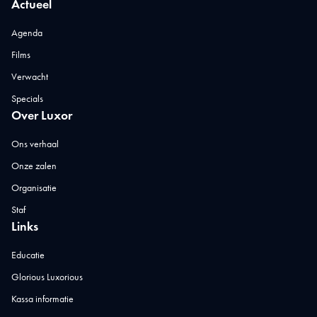
Actueel
Agenda
Films
Verwacht
Specials
Over Luxor
Ons verhaal
Onze zalen
Organisatie
Staf
Links
Educatie
Glorious Luxorious
Kassa informatie