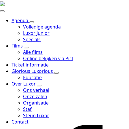
Agenda
Volledige agenda
Luxor Junior
Specials
Films
Alle films
Online bekijken via Picl
Ticket informatie
Glorious Luxorious
Educatie
Over Luxor
Ons verhaal
Onze zalen
Organisatie
Staf
Steun Luxor
Contact