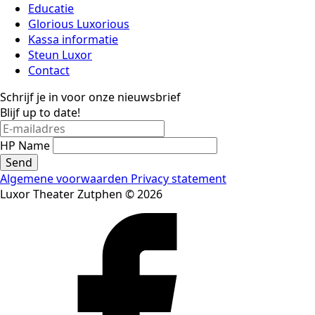
Educatie
Glorious Luxorious
Kassa informatie
Steun Luxor
Contact
Schrijf je in voor onze nieuwsbrief
Blijf up to date!
HP Name
Send
Algemene voorwaarden
Privacy statement
Luxor Theater Zutphen © 2026