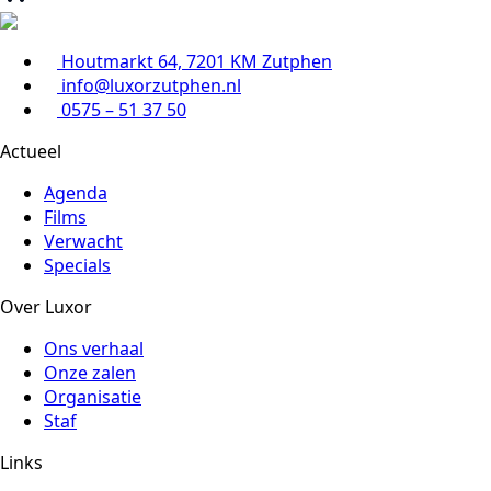
Houtmarkt 64, 7201 KM Zutphen
info@luxorzutphen.nl
0575 – 51 37 50
Actueel
Agenda
Films
Verwacht
Specials
Over Luxor
Ons verhaal
Onze zalen
Organisatie
Staf
Links