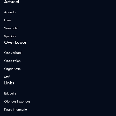
Actueel
Agenda
Films
Verwacht
Specials
Over Luxor
Ons verhaal
Onze zalen
Organisatie
Staf
Links
Educatie
Glorious Luxorious
Kassa informatie