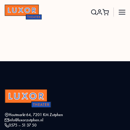
Search
for:
Houtmarkt 64, 7201 KM Zutphen
info@luxorzutphen.nl
0575 – 51 37 50