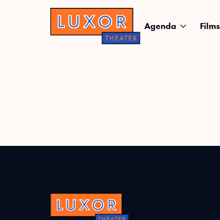
Agenda
Films