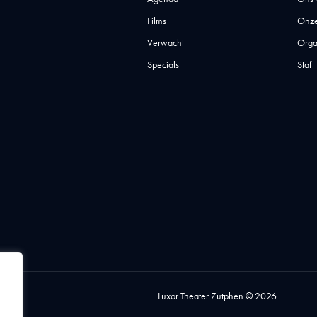
Films
Onze
Verwacht
Orga
Specials
Staf
Luxor Theater Zutphen © 2026