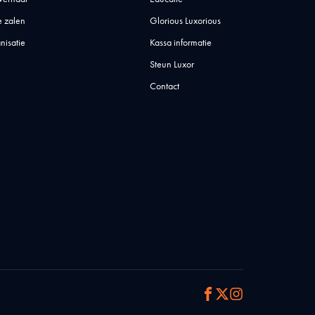
 zalen
Glorious Luxorious
nisatie
Kassa informatie
Steun Luxor
Contact