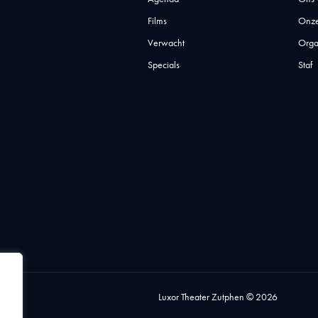
Films
Onze
Verwacht
Orga
Specials
Staf
Luxor Theater Zutphen © 2026