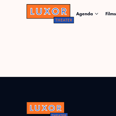
Agenda
Films