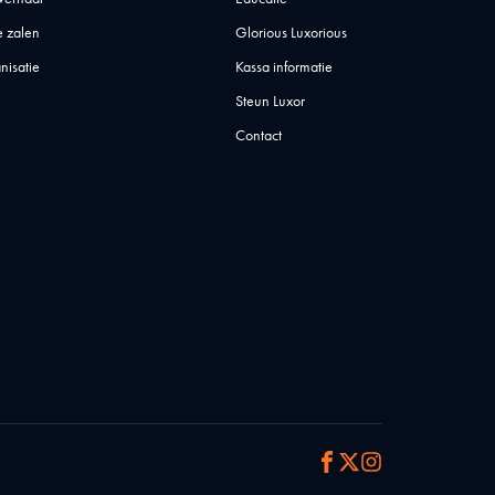
 zalen
Glorious Luxorious
nisatie
Kassa informatie
Steun Luxor
Contact