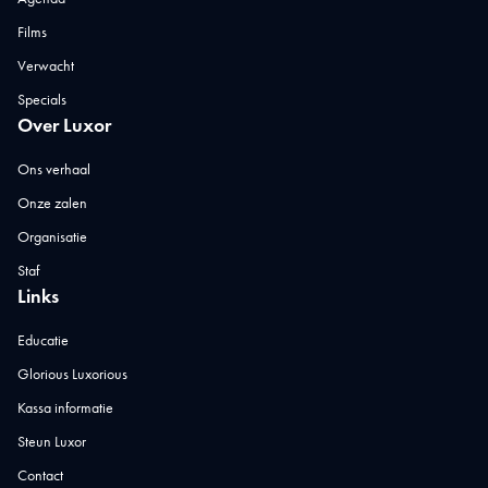
Films
Verwacht
Specials
Over Luxor
Ons verhaal
Onze zalen
Organisatie
Staf
Links
Educatie
Glorious Luxorious
Kassa informatie
Steun Luxor
Contact