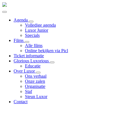
Agenda
Volledige agenda
Luxor Junior
Specials
Films
Alle films
Online bekijken via Picl
Ticket informatie
Glorious Luxorious
Educatie
Over Luxor
Ons verhaal
Onze zalen
Organisatie
Staf
Steun Luxor
Contact