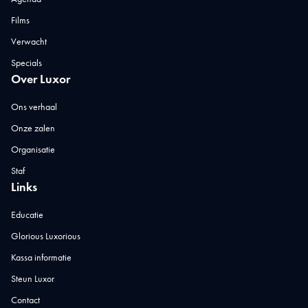
Films
Verwacht
Specials
Over Luxor
Ons verhaal
Onze zalen
Organisatie
Staf
Links
Educatie
Glorious Luxorious
Kassa informatie
Steun Luxor
Contact