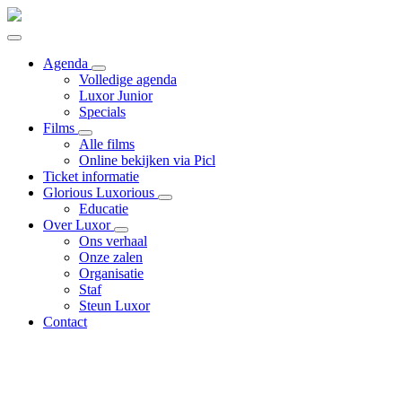
Agenda
Volledige agenda
Luxor Junior
Specials
Films
Alle films
Online bekijken via Picl
Ticket informatie
Glorious Luxorious
Educatie
Over Luxor
Ons verhaal
Onze zalen
Organisatie
Staf
Steun Luxor
Contact