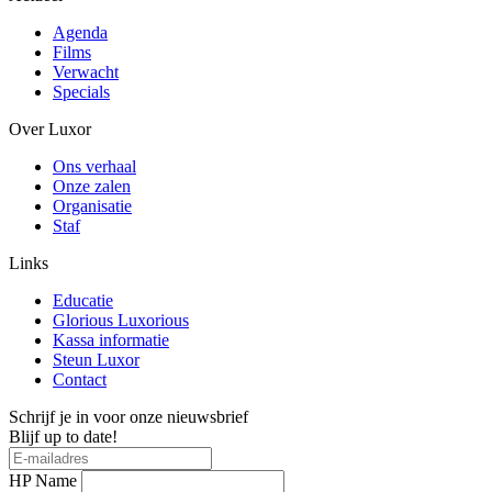
Agenda
Films
Verwacht
Specials
Over Luxor
Ons verhaal
Onze zalen
Organisatie
Staf
Links
Educatie
Glorious Luxorious
Kassa informatie
Steun Luxor
Contact
Schrijf je in voor onze nieuwsbrief
Blijf up to date!
HP Name