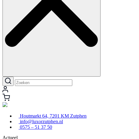
Houtmarkt 64, 7201 KM Zutphen
info@luxorzutphen.nl
0575 – 51 37 50
Actueel