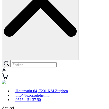
Houtmarkt 64, 7201 KM Zutphen
info@luxorzutphen.nl
0575 – 51 37 50
Actueel