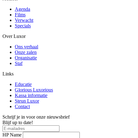
Agenda
Films
Verwacht
Specials
Over Luxor
Ons verhaal
Onze zalen
Organisatie
Staf
Links
Educatie
Glorious Luxorious
Kassa informatie
Steun Luxor
Contact
Schrijf je in voor onze nieuwsbrief
Blijf up to date!
HP Name