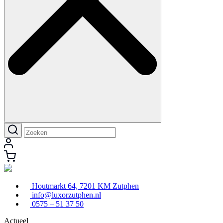
Houtmarkt 64, 7201 KM Zutphen
info@luxorzutphen.nl
0575 – 51 37 50
Actueel