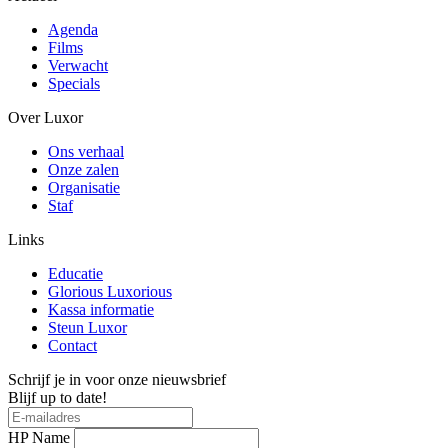
Agenda
Films
Verwacht
Specials
Over Luxor
Ons verhaal
Onze zalen
Organisatie
Staf
Links
Educatie
Glorious Luxorious
Kassa informatie
Steun Luxor
Contact
Schrijf je in voor onze nieuwsbrief
Blijf up to date!
HP Name