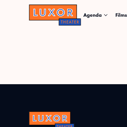
Agenda
Films