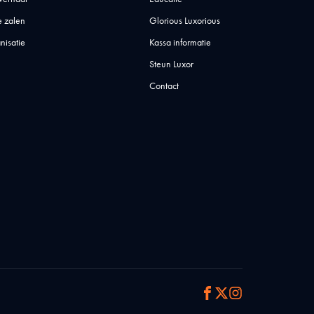
 zalen
Glorious Luxorious
nisatie
Kassa informatie
Steun Luxor
Contact