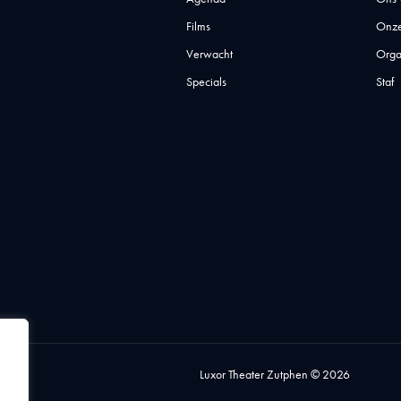
Films
Onze
Verwacht
Orga
Specials
Staf
Luxor Theater Zutphen © 2026