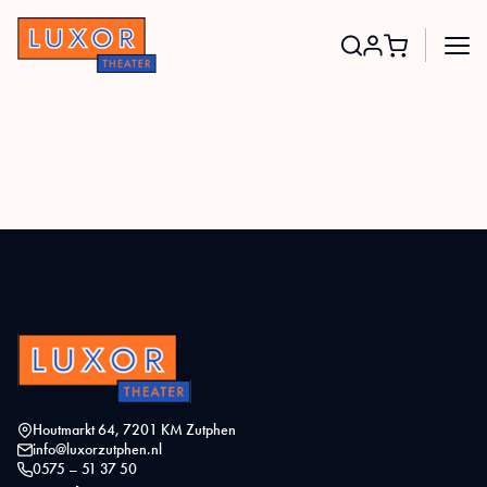
Search
for:
Houtmarkt 64, 7201 KM Zutphen
info@luxorzutphen.nl
0575 – 51 37 50