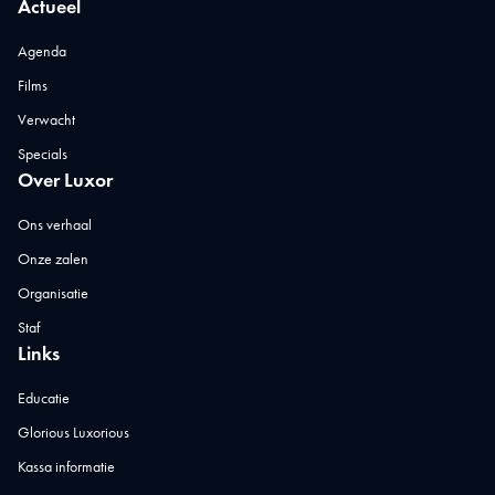
Actueel
Agenda
Films
Verwacht
Specials
Over Luxor
Ons verhaal
Onze zalen
Organisatie
Staf
Links
Educatie
Glorious Luxorious
Kassa informatie