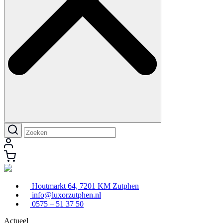
Houtmarkt 64, 7201 KM Zutphen
info@luxorzutphen.nl
0575 – 51 37 50
Actueel