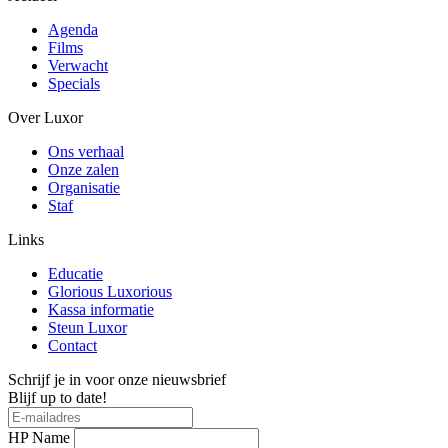
Agenda
Films
Verwacht
Specials
Over Luxor
Ons verhaal
Onze zalen
Organisatie
Staf
Links
Educatie
Glorious Luxorious
Kassa informatie
Steun Luxor
Contact
Schrijf je in voor onze nieuwsbrief
Blijf up to date!
HP Name