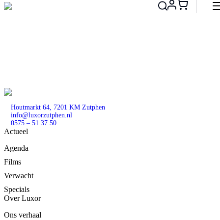
Search
for:
Houtmarkt 64, 7201 KM Zutphen
info@luxorzutphen.nl
0575 – 51 37 50
Actueel
Agenda
Films
Verwacht
Specials
Over Luxor
Ons verhaal