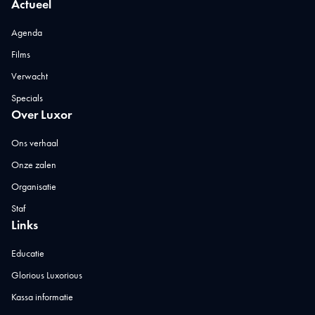
Actueel
Agenda
Films
Verwacht
Specials
Over Luxor
Ons verhaal
Onze zalen
Organisatie
Staf
Links
Educatie
Glorious Luxorious
Kassa informatie