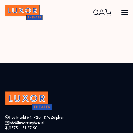
Search
for:
Houtmarkt 64, 7201 KM Zutphen
info@luxorzutphen.nl
0575 – 51 37 50