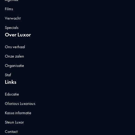
Films
Verwacht
Specials
Over Luxor
Ons verhaal
Onze zalen
Organisatie
Staf
Links
Educatie
Glorious Luxorious
Kassa informatie
Steun Luxor
Contact