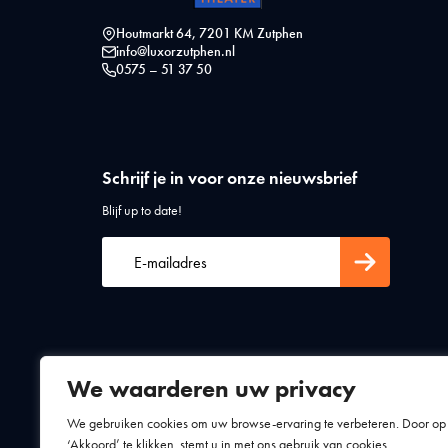
Houtmarkt 64, 7201 KM Zutphen
info@luxorzutphen.nl
0575 – 51 37 50
Schrijf je in voor onze nieuwsbrief
Blijf up to date!
We waarderen uw privacy
Algemene voorwaarden
Privacy statement
We gebruiken cookies om uw browse-ervaring te verbeteren. Door op
‘Akkoord’ te klikken, stemt u in met ons gebruik van cookies.