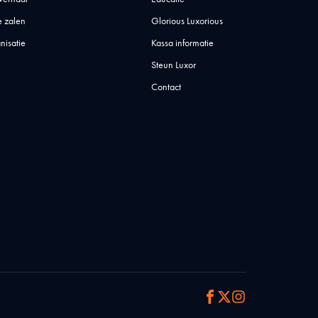
 zalen
Glorious Luxorious
nisatie
Kassa informatie
Steun Luxor
Contact