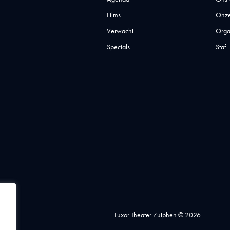
Films
Onze
Verwacht
Orga
Specials
Staf
Luxor Theater Zutphen © 2026