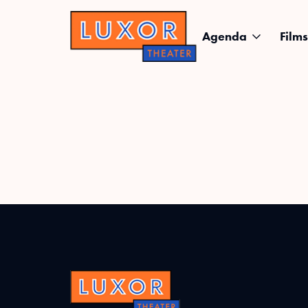
Agenda
Films