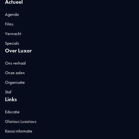
Actueel
Agenda
Films
Verwacht
Specials
Over Luxor
Ons verhaal
Onze zalen
Organisatie
Staf
Links
Educatie
Glorious Luxorious
Kassa informatie