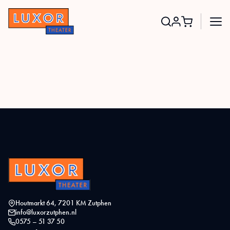
Search
for:
Houtmarkt 64, 7201 KM Zutphen
info@luxorzutphen.nl
0575 – 51 37 50