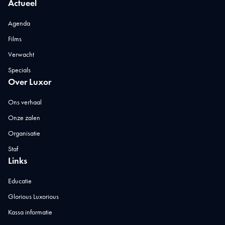
Actueel
Agenda
Films
Verwacht
Specials
Over Luxor
Ons verhaal
Onze zalen
Organisatie
Staf
Links
Educatie
Glorious Luxorious
Kassa informatie