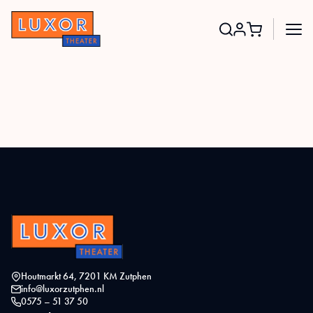
Search
for:
Houtmarkt 64, 7201 KM Zutphen
info@luxorzutphen.nl
0575 – 51 37 50