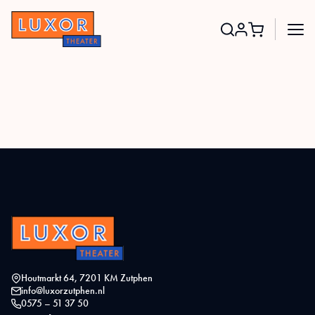
Search
for:
Houtmarkt 64, 7201 KM Zutphen
info@luxorzutphen.nl
0575 – 51 37 50