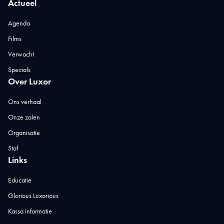
Actueel
Agenda
Films
Verwacht
Specials
Over Luxor
Ons verhaal
Onze zalen
Organisatie
Staf
Links
Educatie
Glorious Luxorious
Kassa informatie