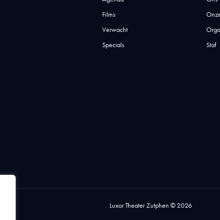
Films
Onze
Verwacht
Orga
Specials
Staf
Luxor Theater Zutphen © 2026