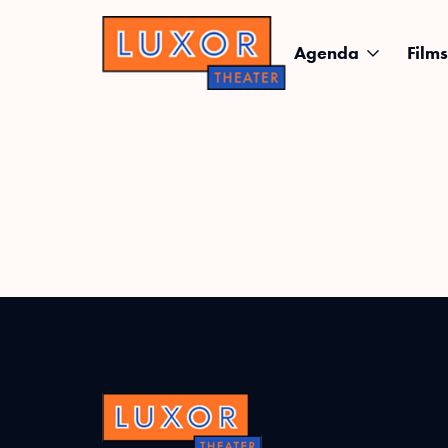
Agenda
Films