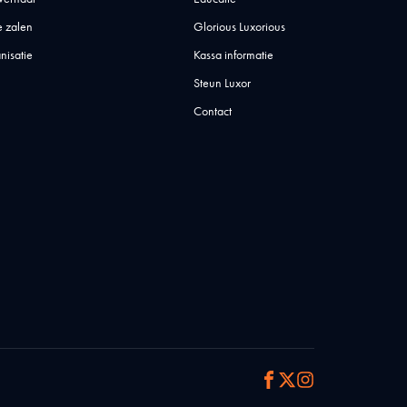
 zalen
Glorious Luxorious
nisatie
Kassa informatie
Steun Luxor
Contact