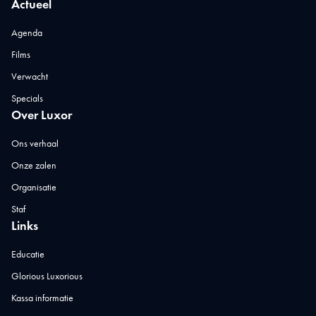
Actueel
Agenda
Films
Verwacht
Specials
Over Luxor
Ons verhaal
Onze zalen
Organisatie
Staf
Links
Educatie
Glorious Luxorious
Kassa informatie