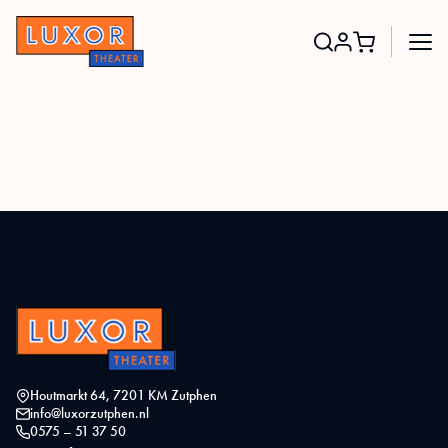
Search
for:
Houtmarkt 64, 7201 KM Zutphen
info@luxorzutphen.nl
0575 – 51 37 50