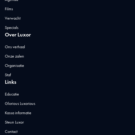
Films
Verwacht
Specials
Over Luxor
Ons verhaal
Onze zalen
Organisatie
Staf
Links
Educatie
Glorious Luxorious
Kassa informatie
Steun Luxor
Contact