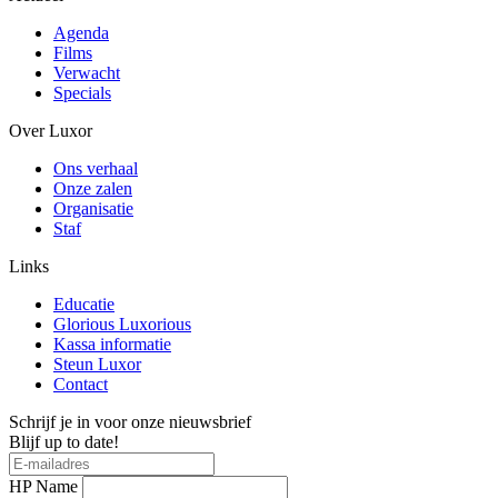
Agenda
Films
Verwacht
Specials
Over Luxor
Ons verhaal
Onze zalen
Organisatie
Staf
Links
Educatie
Glorious Luxorious
Kassa informatie
Steun Luxor
Contact
Schrijf je in voor onze nieuwsbrief
Blijf up to date!
HP Name