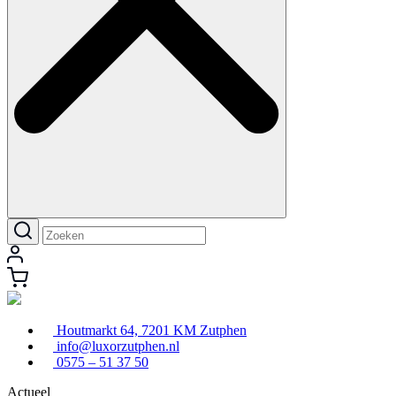
Houtmarkt 64, 7201 KM Zutphen
info@luxorzutphen.nl
0575 – 51 37 50
Actueel