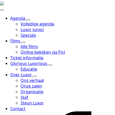
Agenda
Volledige agenda
Luxor Junior
Specials
Films
Alle films
Online bekijken via Picl
Ticket informatie
Glorious Luxorious
Educatie
Over Luxor
Ons verhaal
Onze zalen
Organisatie
Staf
Steun Luxor
Contact