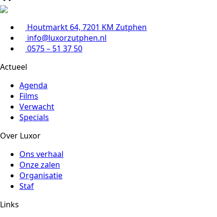
Houtmarkt 64, 7201 KM Zutphen
info@luxorzutphen.nl
0575 – 51 37 50
Actueel
Agenda
Films
Verwacht
Specials
Over Luxor
Ons verhaal
Onze zalen
Organisatie
Staf
Links