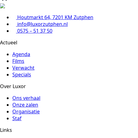
Houtmarkt 64, 7201 KM Zutphen
info@luxorzutphen.nl
0575 – 51 37 50
Actueel
Agenda
Films
Verwacht
Specials
Over Luxor
Ons verhaal
Onze zalen
Organisatie
Staf
Links