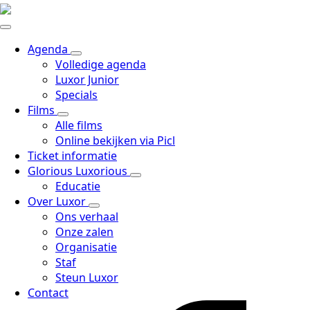
Agenda
Volledige agenda
Luxor Junior
Specials
Films
Alle films
Online bekijken via Picl
Ticket informatie
Glorious Luxorious
Educatie
Over Luxor
Ons verhaal
Onze zalen
Organisatie
Staf
Steun Luxor
Contact