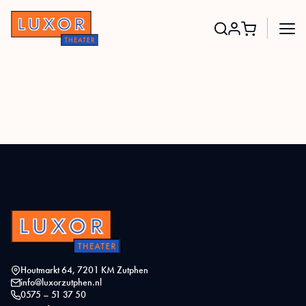
Search
for:
Houtmarkt 64, 7201 KM Zutphen
info@luxorzutphen.nl
0575 – 51 37 50