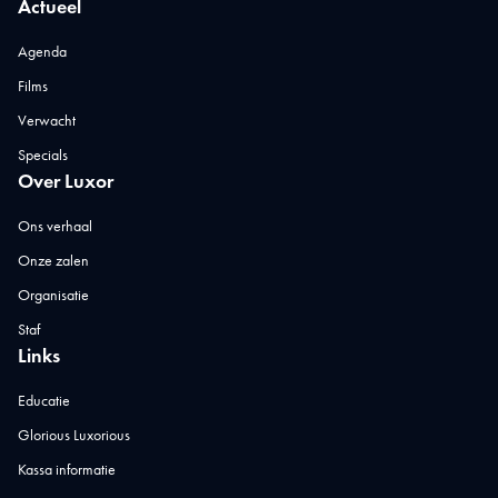
Actueel
Agenda
Films
Verwacht
Specials
Over Luxor
Ons verhaal
Onze zalen
Organisatie
Staf
Links
Educatie
Glorious Luxorious
Kassa informatie