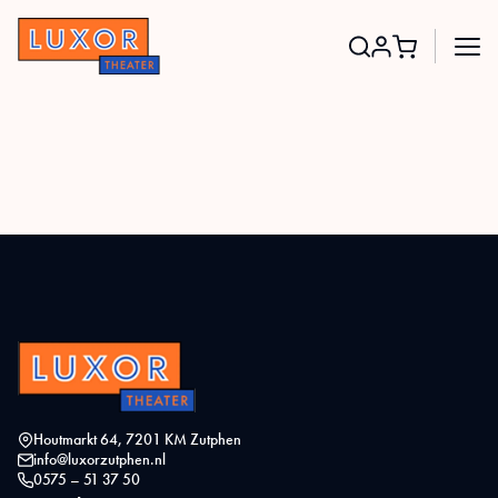
Search
for:
Houtmarkt 64, 7201 KM Zutphen
info@luxorzutphen.nl
0575 – 51 37 50