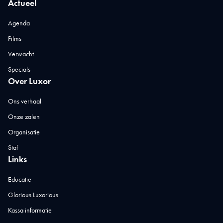
Actueel
Agenda
Films
Verwacht
Specials
Over Luxor
Ons verhaal
Onze zalen
Organisatie
Staf
Links
Educatie
Glorious Luxorious
Kassa informatie