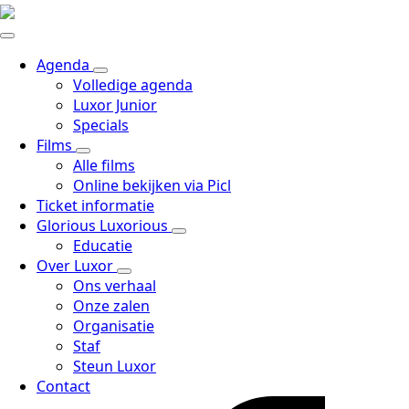
Agenda
Volledige agenda
Luxor Junior
Specials
Films
Alle films
Online bekijken via Picl
Ticket informatie
Glorious Luxorious
Educatie
Over Luxor
Ons verhaal
Onze zalen
Organisatie
Staf
Steun Luxor
Contact