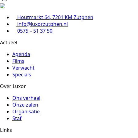
Houtmarkt 64, 7201 KM Zutphen
info@luxorzutphen.nl
0575 – 51 37 50
Actueel
Agenda
Films
Verwacht
Specials
Over Luxor
Ons verhaal
Onze zalen
Organisatie
Staf
Links