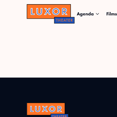
Agenda
Films