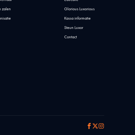
 zalen
Glorious Luxorious
nisatie
Kassa informatie
Steun Luxor
Contact