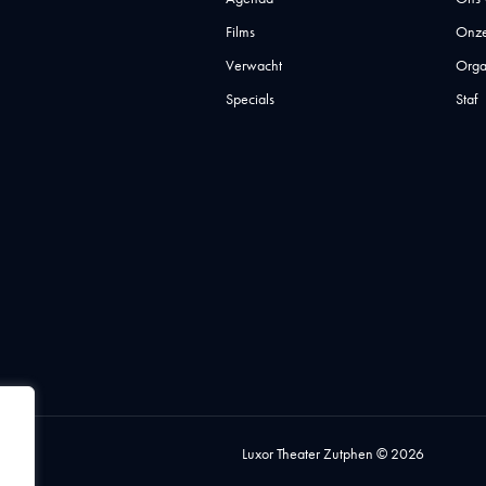
Films
Onze
Verwacht
Orga
Specials
Staf
Luxor Theater Zutphen © 2026