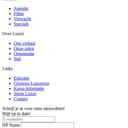
Agenda
Films
Verwacht
Specials
Over Luxor
Ons verhaal
Onze zalen
Organisatie
Staf
Links
Educatie
Glorious Luxorious
Kassa informatie
Steun Luxor
Contact
Schrijf je in voor onze nieuwsbrief
Blijf up to date!
HP Name