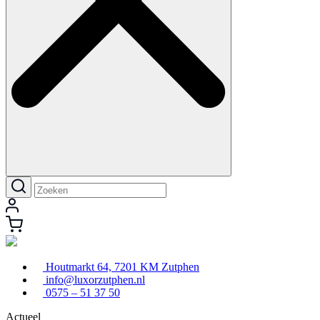
Houtmarkt 64, 7201 KM Zutphen
info@luxorzutphen.nl
0575 – 51 37 50
Actueel