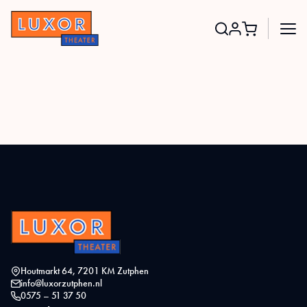
Search
for:
Houtmarkt 64, 7201 KM Zutphen
info@luxorzutphen.nl
0575 – 51 37 50