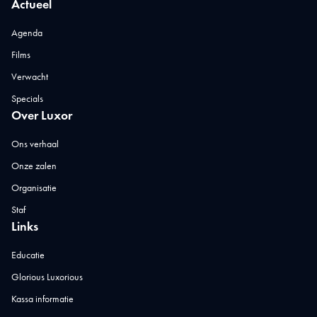
Actueel
Agenda
Films
Verwacht
Specials
Over Luxor
Ons verhaal
Onze zalen
Organisatie
Staf
Links
Educatie
Glorious Luxorious
Kassa informatie