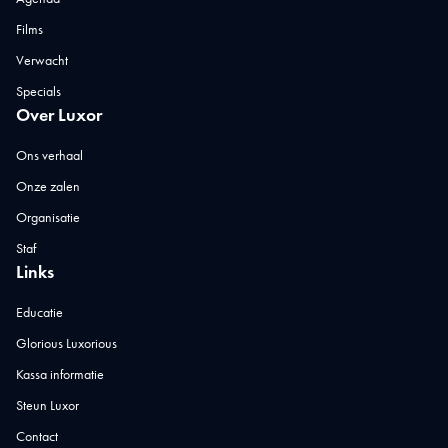
Films
Verwacht
Specials
Over Luxor
Ons verhaal
Onze zalen
Organisatie
Staf
Links
Educatie
Glorious Luxorious
Kassa informatie
Steun Luxor
Contact