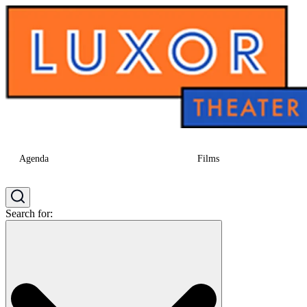
Agenda
Films
Search for: