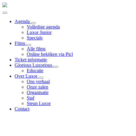
Agenda
Volledige agenda
Luxor Junior
Specials
Films
Alle films
Online bekijken via Picl
Ticket informatie
Glorious Luxorious
Educatie
Over Luxor
Ons verhaal
Onze zalen
Organisatie
Staf
Steun Luxor
Contact