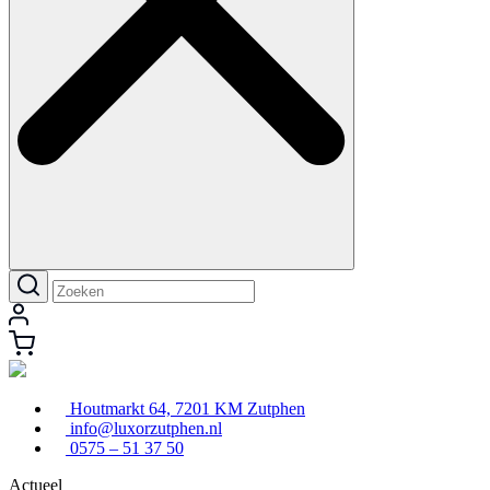
Houtmarkt 64, 7201 KM Zutphen
info@luxorzutphen.nl
0575 – 51 37 50
Actueel