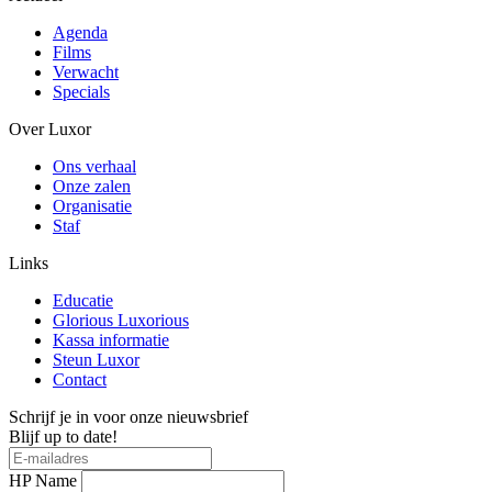
Agenda
Films
Verwacht
Specials
Over Luxor
Ons verhaal
Onze zalen
Organisatie
Staf
Links
Educatie
Glorious Luxorious
Kassa informatie
Steun Luxor
Contact
Schrijf je in voor onze nieuwsbrief
Blijf up to date!
HP Name