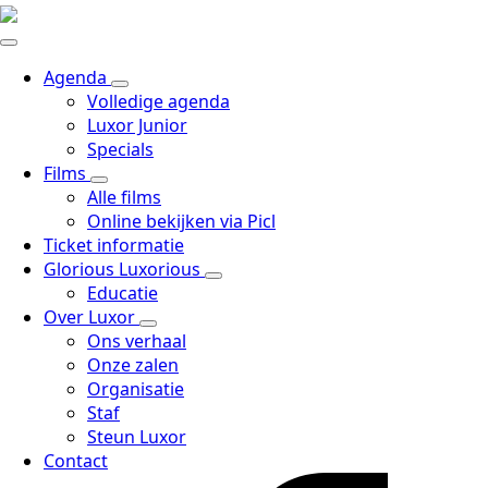
Agenda
Volledige agenda
Luxor Junior
Specials
Films
Alle films
Online bekijken via Picl
Ticket informatie
Glorious Luxorious
Educatie
Over Luxor
Ons verhaal
Onze zalen
Organisatie
Staf
Steun Luxor
Contact