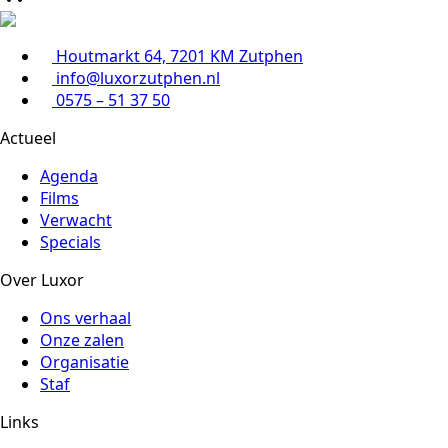
Houtmarkt 64, 7201 KM Zutphen
info@luxorzutphen.nl
0575 – 51 37 50
Actueel
Agenda
Films
Verwacht
Specials
Over Luxor
Ons verhaal
Onze zalen
Organisatie
Staf
Links