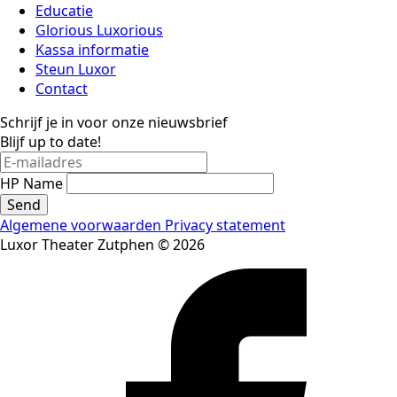
Educatie
Glorious Luxorious
Kassa informatie
Steun Luxor
Contact
Schrijf je in voor onze nieuwsbrief
Blijf up to date!
HP Name
Send
Algemene voorwaarden
Privacy statement
Luxor Theater Zutphen © 2026