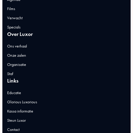
Films
Verwacht
Specials
Over Luxor
Ons verhaal
Onze zalen
Organisatie
Staf
Links
Educatie
Glorious Luxorious
Kassa informatie
Steun Luxor
Contact